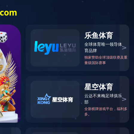
中文版
|
English