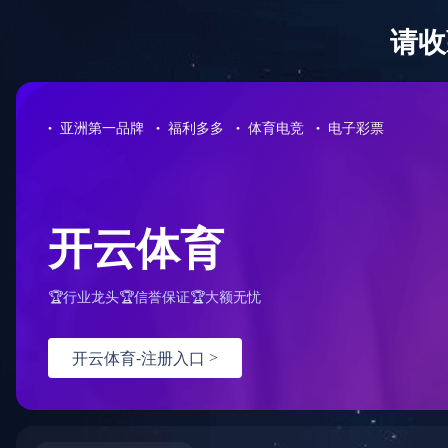
欢迎光临球速体育平台官方网站！
025-68105599
首页
关于我们
资讯中心
产品中心
市场与服务
招贤纳士
球速（中国）

首页
关于我们
资讯中心
产品中心