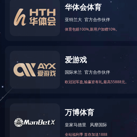
市场与服务
招贤纳士
球速（中国）
首页
关于我们
资讯中心
产品中心
市场与服务
招贤纳士
球速（中国）
中
En
1

