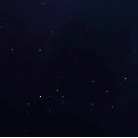
地 址：
江苏省南京市江宁区科学园醴泉路29号
公司总机：
025-68105599
公司办邮箱：
bgs@nmt2.com
EXPORT EMAIL: sl@nmt2.com
售后服务邮箱：
service@nmt2.com
苏公网安备32011502012343号
江南手机网页版
|
星空在线注册
|
FH在线平台（中国）官网
|
乐