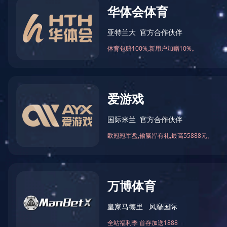
市场与服务
招贤纳士
球速（中国）
首页
关于我们
资讯中心
产品中心
市场与服务
招贤纳士
球速（中国）
中
En
2

