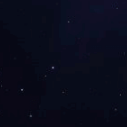
扫二维码用手机看
上一个
:
2025年第三季度报告
下一个
:
2024年度报告
上一个
:
2025年第三季度报告
下一个
:
2024年度报告
相关文件下载
更多
暂时没有内容信息显示
请先在网站后台添加数据记录。
地 址：
江苏省南京市江宁区科学园醴泉路29号
公司总机：
025-68105599
公司办邮箱：
bgs@nmt2.com
EXPORT EMAIL: sl@nmt2.com