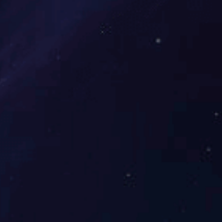
园醴泉路29号，211103
、全数控圆柱齿轮加工成套设备及技术服务的厂家。主要服务于
量及综合实力雄厚。
理
工会主席