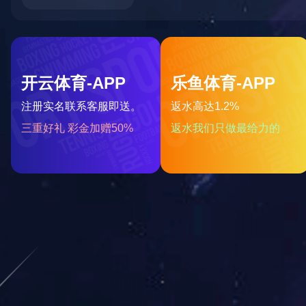
公司新闻
行业动态
安全生产
党群建设
视频中心
信息公开
信息公告
新闻资讯
2025年第一季度报告
分类：
信息公开
作者：